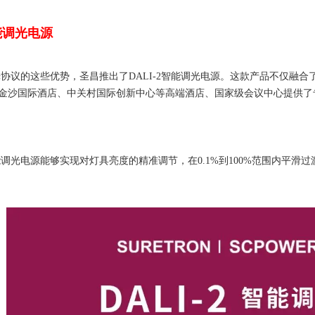
智能调光电源
调光协议的这些优势，圣昌推出了DALI-2智能调光电源。这款产品不仅融合
金沙国际酒店、中关村国际创新中心等高端酒店、国家级会议中心提供了
2智能调光电源能够实现对灯具亮度的精准调节，在0.1%到100%范围内