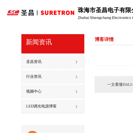
珠海市圣昌电子有限
Zhuhai Shengchang Electronics C
博客详情
新闻资讯
圣昌资讯
行业资讯
一文看懂DALI
视频中心
LED调光电源博客