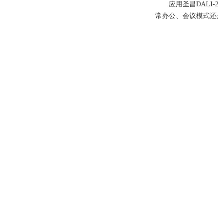
应用圣昌DAL
常办公、会议模式还