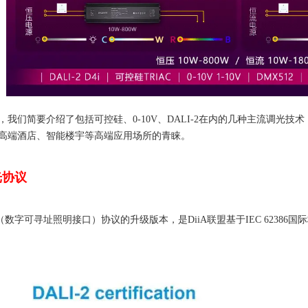
我们简要介绍了包括可控硅、0-10V、DALI-2在内的几种主流调光技术，
高端酒店、智能楼宇等高端应用场所的青睐。
光协议
ALI（数字可寻址照明接口）协议的升级版本，是DiiA联盟基于IEC 62