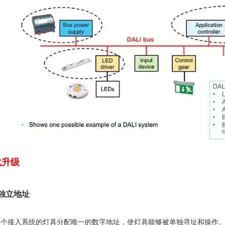
化升级
有独立地址
议为每个接入系统的灯具分配唯一的数字地址，使灯具能够被单独寻址和操