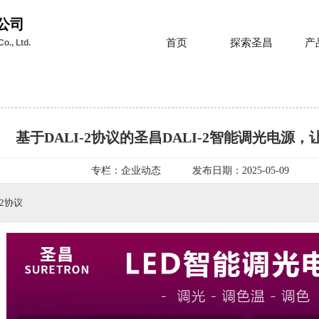
公司
首页
探索圣昌
产
o., Ltd.
基于DALI-2协议的圣昌DALI-2智能调光电源
专栏：
企业动态
发布日期：
2025-05-09
-2协议