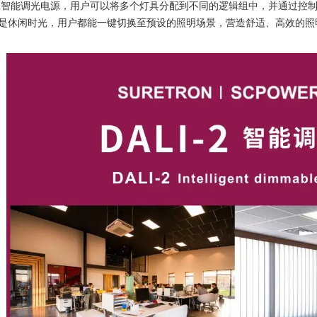
I-2智能调光电源，用户可以将多个灯具分配到不同的逻辑组中，并通过
是休闲时光，用户都能一键切换至预设的照明场景，营造舒适、高效的照