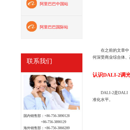
阿里巴巴中国站
阿里巴巴国际站
在之前的文章中，
何深受商业综合体、
联系我们
认识
DALI-2调
DALI-2是D
准化水平。
国内销售部：+86-756-3890128
+86-756-3890129
海外销售部：+86-756-3866289