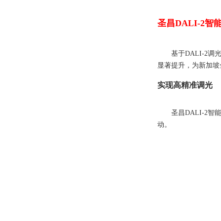
圣昌DALI-2
基于DALI-2
显著提升，为新加坡
实现高精准调光
圣昌DALI-
动。