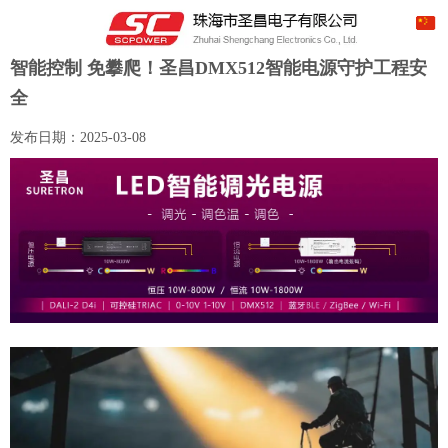
智能控制 免攀爬！圣昌DMX512智能电源守护工程安
全
发布日期：
2025-03-08