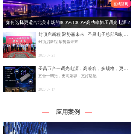
如何选择更适合北美市场的800W/1000W高功率恒压调光电源？
封顶启新程 聚势赢未来 | 圣昌电子总部和制造基地项目主体结构顺利封顶
封顶启新程 聚势赢未来
2026-07-21
圣昌五合一调光电源：高兼容，多规格，更灵活
五合一调光，更高兼容，更好适配
2026-07-17
—
—
应用案例