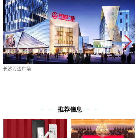
长沙万达广场
—
—
推荐信息