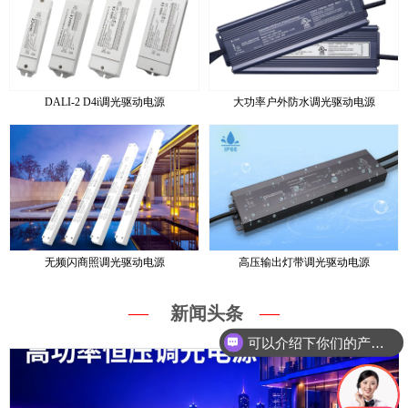
DALI-2 D4i调光驱动电源
大功率户外防水调光驱动电源
无频闪商照调光驱动电源
高压输出灯带调光驱动电源
—
—
新闻头条
可以介绍下你们的产品么？