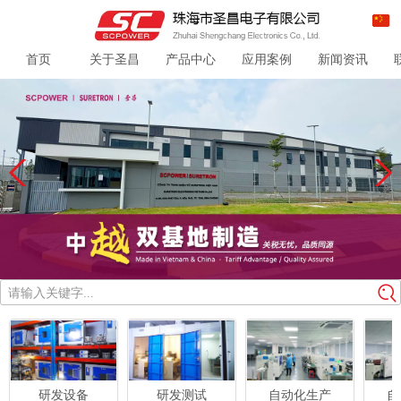
首页
关于圣昌
产品中心
应用案例
新闻资讯
请输入关键字...
研发设备
研发测试
自动化生产
自