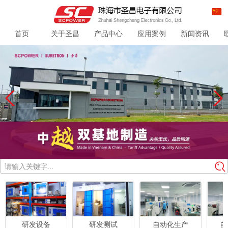
首页
关于圣昌
产品中心
应用案例
新闻资讯
请输入关键字...
研发设备
研发测试
自动化生产
自