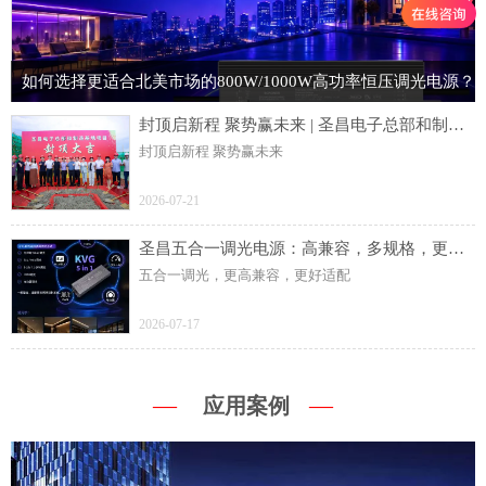
如何选择更适合北美市场的800W/1000W高功率恒压调光电源？
封顶启新程 聚势赢未来 | 圣昌电子总部和制造基地项目主体结构顺利封顶
封顶启新程 聚势赢未来
2026-07-21
圣昌五合一调光电源：高兼容，多规格，更灵活
五合一调光，更高兼容，更好适配
2026-07-17
—
—
应用案例