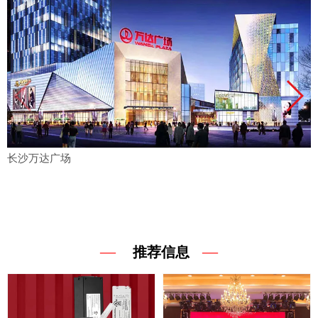
长沙万达广场
—
—
推荐信息