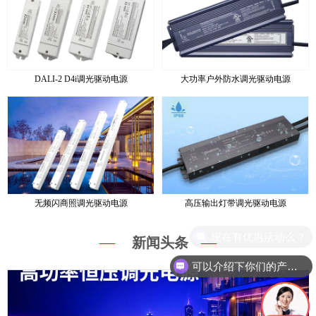
DALI-2 D4i调光驱动电源
大功率户外防水调光驱动电源
无频闪商照调光驱动电源
高压输出灯带调光驱动电源
—
—
新闻头条
可以介绍下你们的产品么？