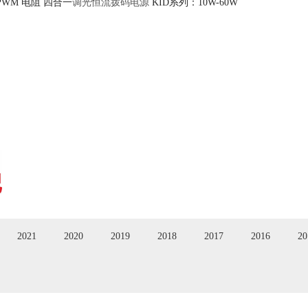
0V PWM 电阻 四合一
调光恒流拨码电源
KID系列：10W-60W
2021
2020
2019
2018
2017
2016
20