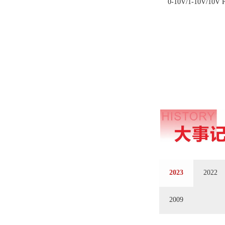
0-10V/1-10V/1
2023
2022
2009