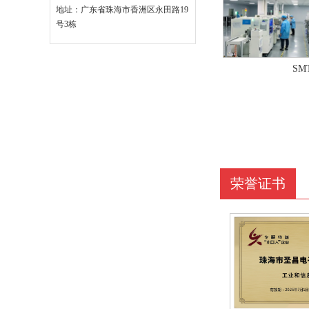
地址：广东省珠海市香洲区永田路19
号3栋
SM
荣誉证书