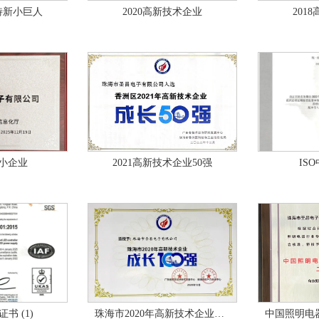
特新小巨人
2020高新技术企业
201
小企业
2021高新技术企业50强
IS
书 (1)
珠海市2020年高新技术企业成长100强