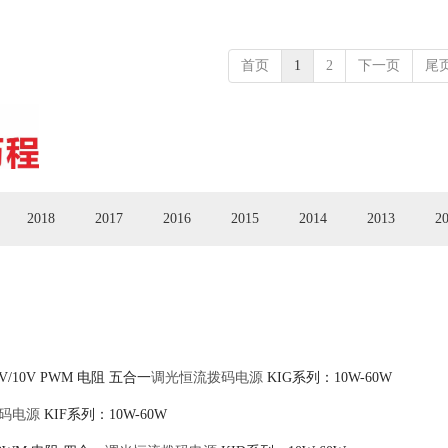
首页
1
2
下一页
尾
2018
2017
2016
2015
2014
2013
2
10V/10V PWM 电阻 五合一
调光恒流拨码电源
KIG系列：10W-60W
码电源
KIF系列：10W-60W