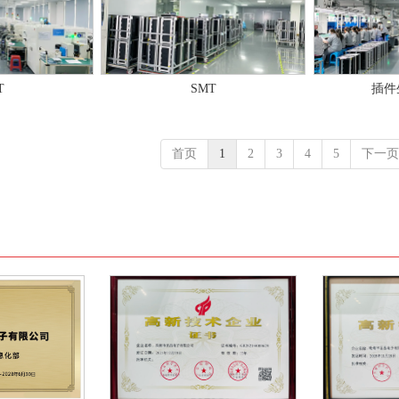
T
SMT
插件
首页
1
2
3
4
5
下一页