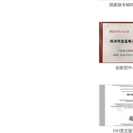
国家级专精
创新型中
ISO英文版证