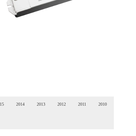
15
2014
2013
2012
2011
2010