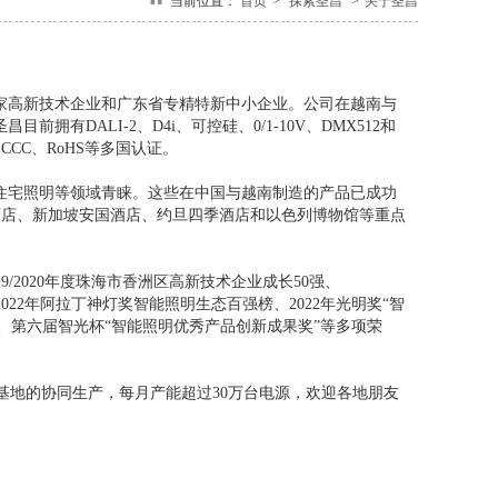
当前位置：
首页
>
探索圣昌
>
关于圣昌
家高新技术企业和广东省专精特新中小企业。公司在越南与
DALI-2、D4i、可控硅、0/1-10V、DMX512和
、CCC、RoHS等多国认证。
宅照明等领域青睐。这些在中国与越南制造的产品已成功
豪酒店、新加坡安国酒店、约旦四季酒店和以色列博物馆等重点
19/2020年度珠海市香洲区高新技术企业成长50强、
业、2022年阿拉丁神灯奖智能照明生态百强榜、2022年光明奖“智
品奖、第六届智光杯“智能照明优秀产品创新成果奖”等多项荣
基地的协同生产，每月产能超过30万台电源，欢迎各地朋友