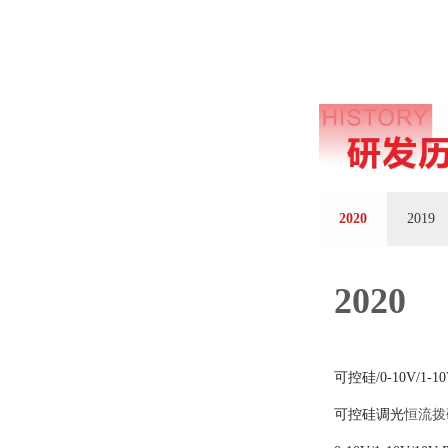
2020
2019
2020
可控硅/0-10V/1-
可控硅调光
恒流拨