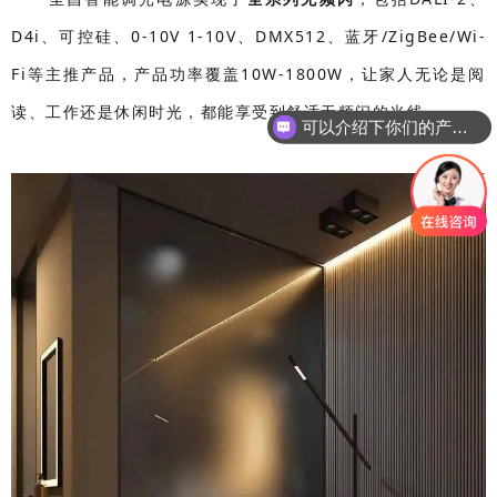
D4i、可控硅、0-10V 1-10V、DMX512、蓝牙/ZigBee/Wi-
Fi等主推产品，产品功率覆盖10W-1800W，让家人无论是阅
读、工作还是休闲时光，都能享受到舒适无频闪的光线。
可以介绍下你们的产品么？