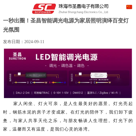
一秒出圈！圣昌智能调光电源为家居照明演绎百变灯
光氛围
发布日期：
2024-09-11
家人闲坐、灯火可亲，是人生最美好的愿景。
灯光亮起
时，钢筋水泥的房子才变成家。在灯光的陪伴下，我们卸下疲
惫，与家人共享天伦之乐，与朋友畅谈人生理想。灯光下的
家，温馨而又有温度，是我们心灵的港湾。