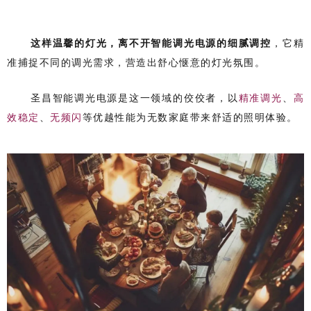
这样温馨的灯光，离不开智能调光电源的细腻调控
，它精
准捕捉不同的调光需求，营造出舒心惬意的灯光氛围。
圣昌智能调光电源是这一领域的佼佼者，以
精准调光
、
高
效稳定
、
无频闪
等优越性能为无数家庭带来舒适的照明体验。