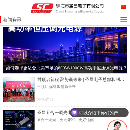
新闻资讯
如何选择更适合北美市场的800W/1000W高功率恒压调光电源？
封顶启新程 聚势赢未来 | 圣昌电子总部和制造基地项目主体结构顺利封顶
封顶启新程 聚势赢未来
2026-07-21
可以介绍下你们的产品么？
圣昌五合一调光电源：高兼容，多规格，更灵活
五合一调光，更高兼容，更好适配