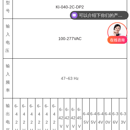
型
KI-040-2C-DP2
号
可以介绍下你们的产品么？
输
入
100-277VAC
电
压
输
入
47~63 Hz
频
率
输
6-
6-
6-
6-
6-
6-
6-
6-
6-
6-
6-4
6-4
6-4
6-4
6-3
6-3
出
4
4
4
4
4
4
42
42
42
45
电
2
2
2
2
2
2
5V
5V
4V
0V
6V
3V
V
V
V
V