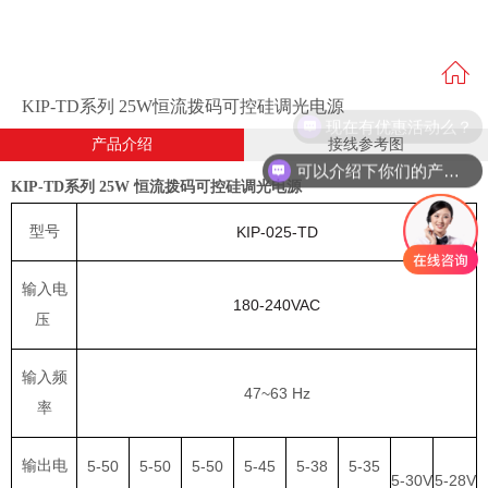
KIP-TD系列 25W恒流拨码可控硅调光电源
现在有优惠活动么？
产品介绍
接线参考图
可以介绍下你们的产品么？
KIP-TD系列 25W 恒流拨码可控硅调光电源
型号
KIP-025-TD
输入电
180-240VAC
压
输入频
47~63 Hz
率
输出电
5-50
5-50
5-50
5-45
5-38
5-35
5-30V
5-28V