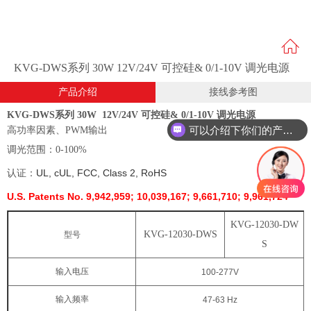
KVG-DWS系列 30W 12V/24V 可控硅& 0/1-10V 调光电源
产品介绍
接线参考图
KVG-DWS系列 30W 12V/24V 可控硅& 0/1-10V 调光电源
可以介绍下你们的产品么？
高功率因素、
PWM输出
调光范围：
0-100%
UL
, cUL, FCC, Class 2,
RoHS
认证：
U.S. Patents No. 9,942,959; 10,039,167; 9,661,710; 9,961,724
KVG-12030-DW
KVG-12030-DWS
型号
S
输入电压
100-277
V
输入频率
47-63
Hz