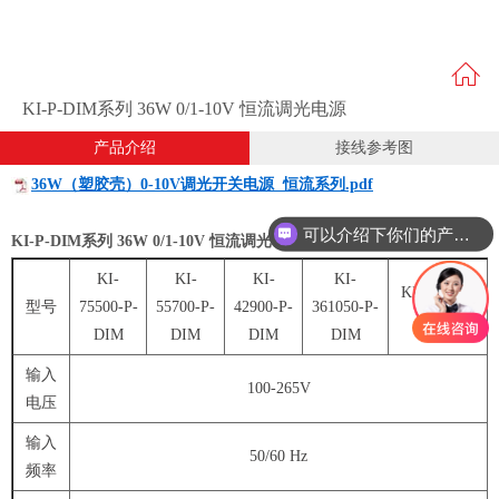
KI-P-DIM系列 36W 0/1-10V 恒流调光电源
产品介绍
接线参考图
36W（塑胶壳）0-10V调光开关电源 恒流系列.pdf
可以介绍下你们的产品么？
KI-P-DIM系列 36W 0/1-10V 恒流调光电源
KI-
KI-
KI-
KI-
KI-251400-
型号
75500-P-
55700-P-
42900-P-
361050-P-
P-DIM
DIM
DIM
DIM
DIM
输入
100-265V
电压
输入
50/60 Hz
频率