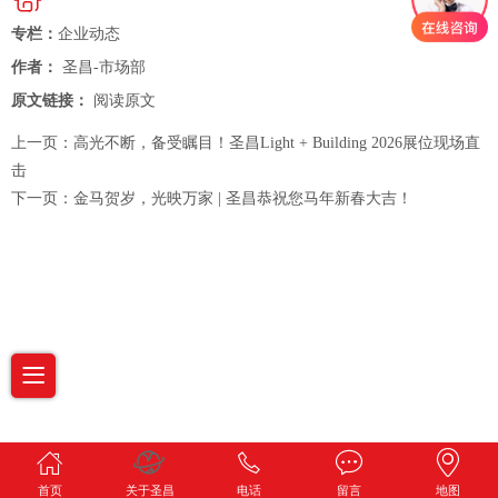
专栏：
企业动态
作者：
圣昌-市场部
原文链接：
阅读原文
上一页：
高光不断，备受瞩目！圣昌Light + Building 2026展位现场直
击
下一页：
金马贺岁，光映万家 | 圣昌恭祝您马年新春大吉！
首页
关于圣昌
电话
留言
地图