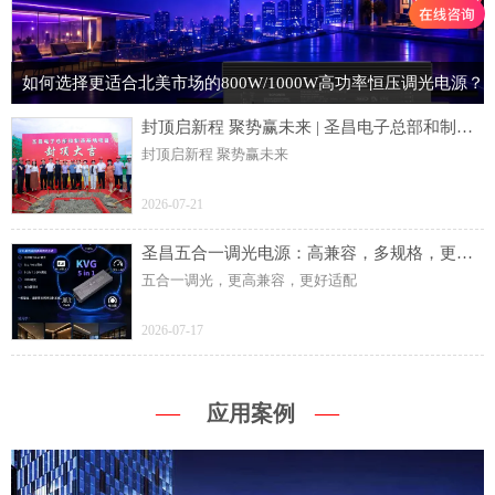
如何选择更适合北美市场的800W/1000W高功率恒压调光电源？
封顶启新程 聚势赢未来 | 圣昌电子总部和制造基地项目主体结构顺利封顶
封顶启新程 聚势赢未来
2026-07-21
圣昌五合一调光电源：高兼容，多规格，更灵活
五合一调光，更高兼容，更好适配
2026-07-17
—
—
应用案例