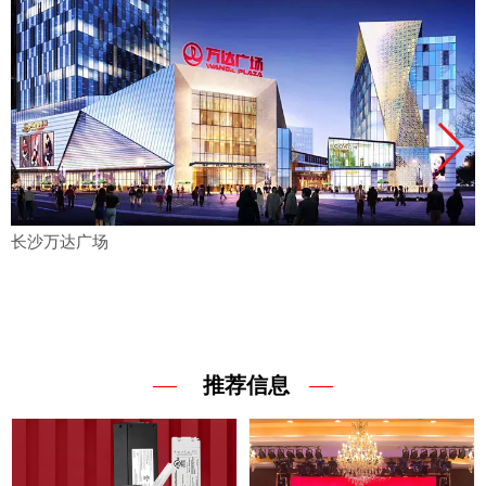
长沙万达广场
—
—
推荐信息