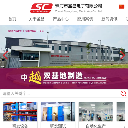
首页
关于圣昌
产品中心
应用案例
新闻资讯
请输入关键字...
研发设备
研发测试
自动化生产
自