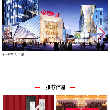
长沙万达广场
—
—
推荐信息