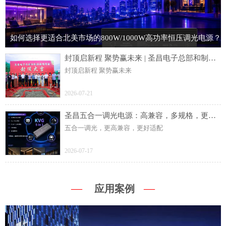
如何选择更适合北美市场的800W/1000W高功率恒压调光电源？
封顶启新程 聚势赢未来 | 圣昌电子总部和制造基地项目主体结构顺利封顶
封顶启新程 聚势赢未来
2026-07-21
圣昌五合一调光电源：高兼容，多规格，更灵活
五合一调光，更高兼容，更好适配
2026-07-17
—
—
应用案例