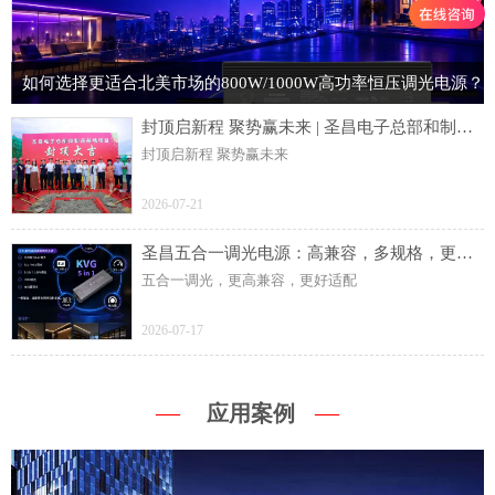
如何选择更适合北美市场的800W/1000W高功率恒压调光电源？
封顶启新程 聚势赢未来 | 圣昌电子总部和制造基地项目主体结构顺利封顶
封顶启新程 聚势赢未来
2026-07-21
圣昌五合一调光电源：高兼容，多规格，更灵活
五合一调光，更高兼容，更好适配
2026-07-17
—
—
应用案例