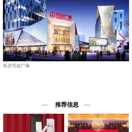
长沙万达广场
—
—
推荐信息