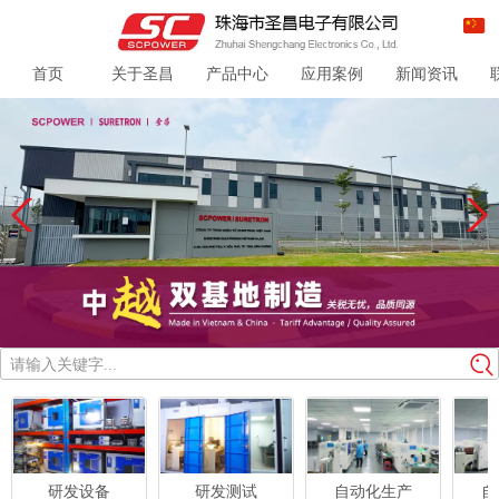
首页
关于圣昌
产品中心
应用案例
新闻资讯
请输入关键字...
研发设备
研发测试
自动化生产
自