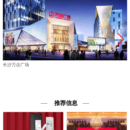
长沙万达广场
—
—
推荐信息