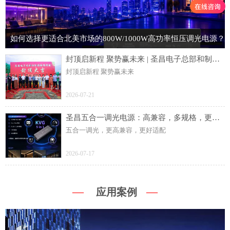
如何选择更适合北美市场的800W/1000W高功率恒压调光电源？
封顶启新程 聚势赢未来 | 圣昌电子总部和制造基地项目主体结构顺利封顶
封顶启新程 聚势赢未来
2026-07-21
圣昌五合一调光电源：高兼容，多规格，更灵活
五合一调光，更高兼容，更好适配
2026-07-17
—
—
应用案例