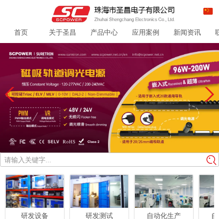
首页
关于圣昌
产品中心
应用案例
新闻资讯
请输入关键字...
研发设备
研发测试
自动化生产
自