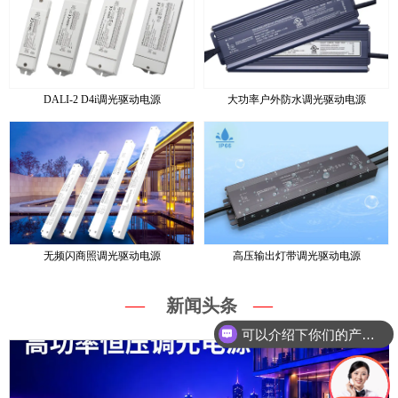
DALI-2 D4i调光驱动电源
大功率户外防水调光驱动电源
无频闪商照调光驱动电源
高压输出灯带调光驱动电源
—
—
新闻头条
可以介绍下你们的产品么？