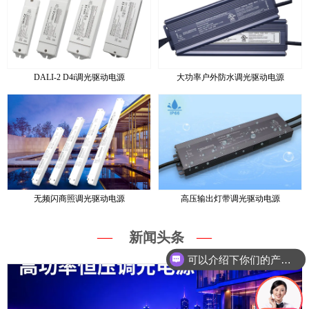
DALI-2 D4i调光驱动电源
大功率户外防水调光驱动电源
无频闪商照调光驱动电源
高压输出灯带调光驱动电源
—
—
新闻头条
可以介绍下你们的产品么？