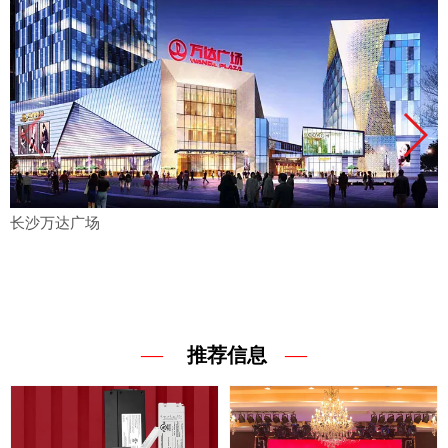
长沙万达广场
—
—
推荐信息