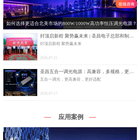
如何选择更适合北美市场的800W/1000W高功率恒压调光电源？
封顶启新程 聚势赢未来 | 圣昌电子总部和制造基地项目主体结构顺利封顶
封顶启新程 聚势赢未来
2026-07-21
圣昌五合一调光电源：高兼容，多规格，更灵活
五合一调光，更高兼容，更好适配
2026-07-17
—
—
应用案例