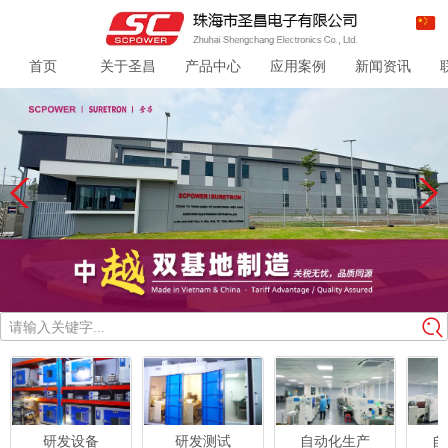
首页
关于圣昌
产品中心
应用案例
新闻资讯
请输入关键字...
研发设备
研发测试
自动化生产
自