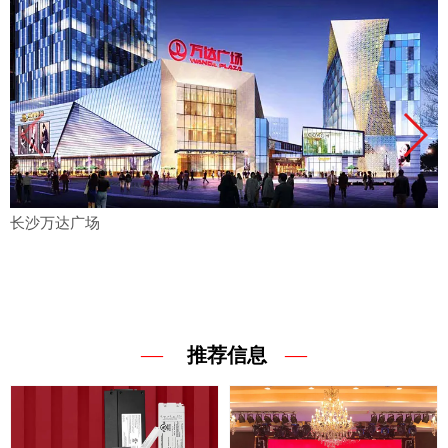
长沙万达广场
—
—
推荐信息