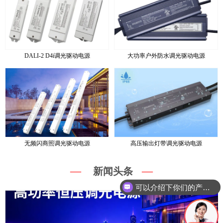
DALI-2 D4i调光驱动电源
大功率户外防水调光驱动电源
无频闪商照调光驱动电源
高压输出灯带调光驱动电源
—
—
新闻头条
可以介绍下你们的产品么？