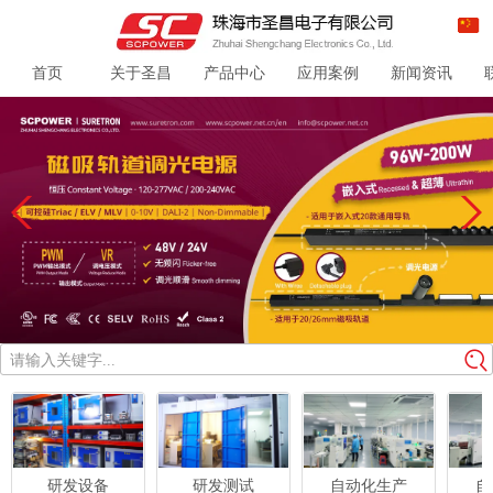
首页
关于圣昌
产品中心
应用案例
新闻资讯
请输入关键字...
研发设备
研发测试
自动化生产
自