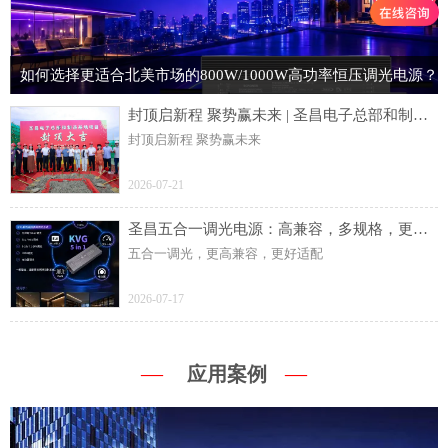
如何选择更适合北美市场的800W/1000W高功率恒压调光电源？
封顶启新程 聚势赢未来 | 圣昌电子总部和制造基地项目主体结构顺利封顶
封顶启新程 聚势赢未来
2026-07-21
圣昌五合一调光电源：高兼容，多规格，更灵活
五合一调光，更高兼容，更好适配
2026-07-17
—
—
应用案例